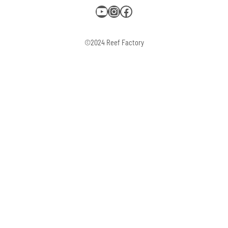
YouTube
Instagram
Facebook
©2024 Reef Factory