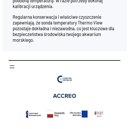
podobną temperaturę. W razie potrzeby dokonaj
kalibracji urządzenia.
Regularna konserwacja i właściwe czyszczenie
zapewniają, że sonda temperatury Thermo View
pozostaje dokładna i niezawodna, co jest kluczowe dla
bezpieczeństwa środowiska twojego akwarium
morskiego.