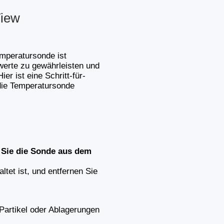
View
mperatursonde ist
werte zu gewährleisten und
er ist eine Schritt-für-
 die Temperatursonde
n Sie die Sonde aus dem
ltet ist, und entfernen Sie
Partikel oder Ablagerungen