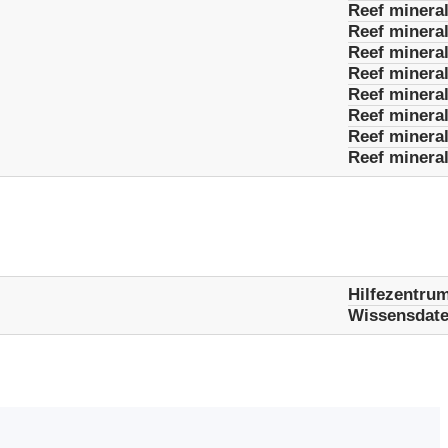
Reef minera
Reef minera
Reef mineral
Reef minera
Reef mineral
Reef mineral
Reef mineral
Reef mineral
Hilfezentru
Wissensdat