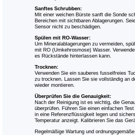
Sanftes Schrubben:
Mit einer weichen Bürste sanft die Sonde sc
Bereichen mit sichtbaren Ablagerungen. Seie
Sensor nicht zu beschädigen.
Spülen mit RO-Wasser:
Um Mineralablagerungen zu vermeiden, spül
mit RO (Umkehrosmose) Wasser. Verwenden 
es Rückstände hinterlassen kann.
Trocknen:
Verwenden Sie ein sauberes fusselfreies Tu
zu trocknen. Lassen Sie sie vollständig an d
wieder montieren.
Überprüfen Sie die Genauigkeit:
Nach der Reinigung ist es wichtig, die Gena
überprüfen. Führen Sie einen einfachen Test
in eine Referenzflüssigkeit legen und sichers
Temperatur anzeigt. Kalibrieren Sie das Gerä
Regelmäßige Wartung und ordnungsgemäße R