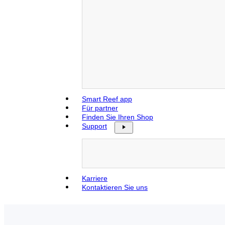
Smart Reef app
Für partner
Finden Sie Ihren Shop
Support
Karriere
Kontaktieren Sie uns