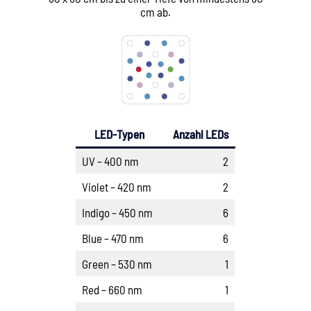
cm ab.
LED-Typen
Anzahl LEDs
UV – 400 nm
2
Violet – 420 nm
2
Indigo – 450 nm
6
Blue – 470 nm
6
Green – 530 nm
1
Red – 660 nm
1