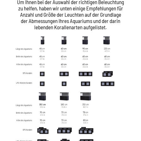
Um Ihnen bei der Auswahl der richtigen Beleuchtung
zu helfen, haben wir unten einige Empfehlungen für
Anzahl und Größe der Leuchten auf der Grundlage
der Abmessungen Ihres Aquariums und der darin
lebenden Korallenarten aufgelistet.
Länge des Aquariums
Breite des Aquariums
Höhe des Aquariums
SPS-Korallen
LPS-/Weiche Korallen
Länge des Aquariums
Breite des Aquariums
Höhe des Aquariums
SPS-Korallen