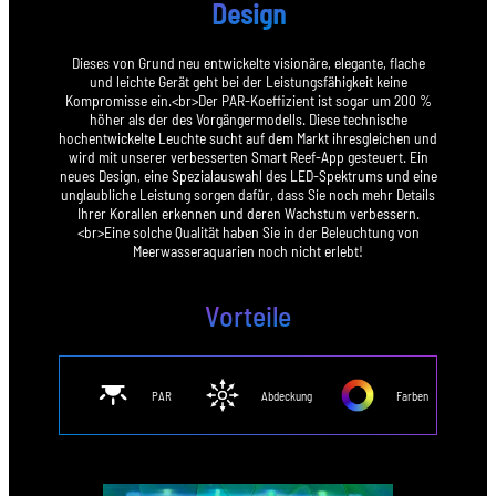
Design
Dieses von Grund neu entwickelte visionäre, elegante, flache
und leichte Gerät geht bei der Leistungsfähigkeit keine
Kompromisse ein.<br>Der PAR-Koeffizient ist sogar um 200 %
höher als der des Vorgängermodells. Diese technische
hochentwickelte Leuchte sucht auf dem Markt ihresgleichen und
wird mit unserer verbesserten Smart Reef-App gesteuert. Ein
neues Design, eine Spezialauswahl des LED-Spektrums und eine
unglaubliche Leistung sorgen dafür, dass Sie noch mehr Details
Ihrer Korallen erkennen und deren Wachstum verbessern.
<br>Eine solche Qualität haben Sie in der Beleuchtung von
Meerwasseraquarien noch nicht erlebt!
Vorteile
PAR
Abdeckung
Farben