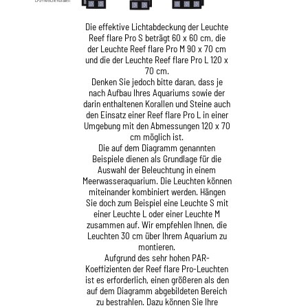
LPS-/Weiche Korallen
Die effektive Lichtabdeckung der Leuchte
Reef flare Pro S beträgt 60 x 60 cm, die
der Leuchte Reef flare Pro M 90 x 70 cm
und die der Leuchte Reef flare Pro L 120 x
70 cm.
Denken Sie jedoch bitte daran, dass je
nach Aufbau Ihres Aquariums sowie der
darin enthaltenen Korallen und Steine auch
den Einsatz einer Reef flare Pro L in einer
Umgebung mit den Abmessungen 120 x 70
cm möglich ist.
Die auf dem Diagramm genannten
Beispiele dienen als Grundlage für die
Auswahl der Beleuchtung in einem
Meerwasseraquarium. Die Leuchten können
miteinander kombiniert werden. Hängen
Sie doch zum Beispiel eine Leuchte S mit
einer Leuchte L oder einer Leuchte M
zusammen auf. Wir empfehlen Ihnen, die
Leuchten 30 cm über Ihrem Aquarium zu
montieren.
Aufgrund des sehr hohen PAR-
Koeffizienten der Reef flare Pro-Leuchten
ist es erforderlich, einen größeren als den
auf dem Diagramm abgebildeten Bereich
zu bestrahlen. Dazu können Sie Ihre