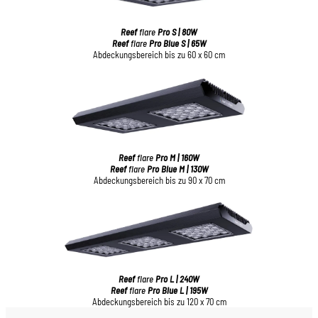
Reef
flare
Pro S | 80W
Reef
flare
Pro Blue S | 65W
Abdeckungsbereich bis zu 60 x 60 cm
Reef
flare
Pro M | 160W
Reef
flare
Pro Blue M | 130W
Abdeckungsbereich bis zu 90 x 70 cm
Reef
flare
Pro L | 240W
Reef
flare
Pro Blue L | 195W
Abdeckungsbereich bis zu 120 x 70 cm