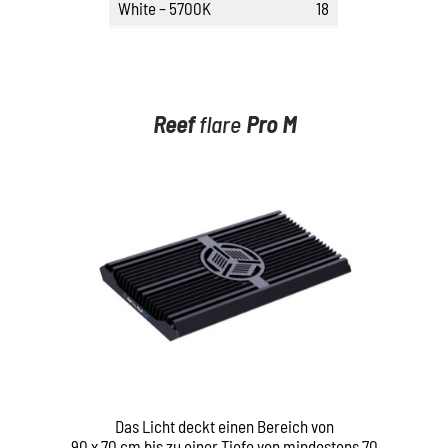
White – 5700K
18
Reef
flare
Pro
M
Das Licht deckt einen Bereich von
90 x 70 cm bis zu einer Tiefe von mindestens 70