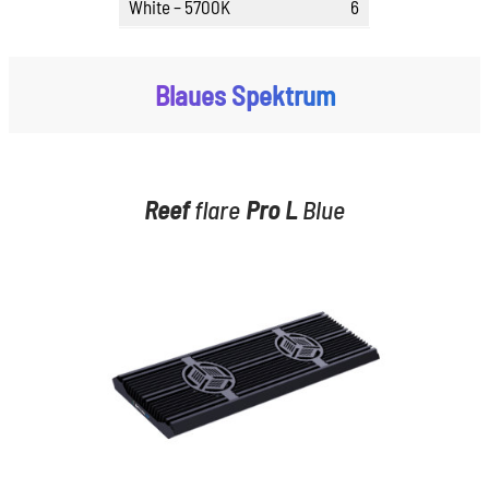
White – 5700K
6
Blaues Spektrum
Reef
flare
Pro
L
Blue