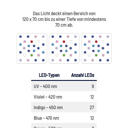
Das Licht deckt einen Bereich von
120 x 70 cm bis zu einer Tiefe von mindestens
70 cm ab.
LED-Typen
Anzahl LEDs
UV – 400 nm
9
Violet – 420 nm
12
Indigo – 450 nm
27
Blue – 470 nm
12