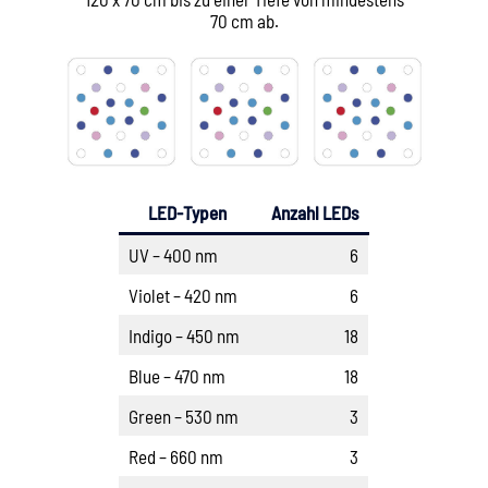
70 cm ab.
LED-Typen
Anzahl LEDs
UV – 400 nm
6
Violet – 420 nm
6
Indigo – 450 nm
18
Blue – 470 nm
18
Green – 530 nm
3
Red – 660 nm
3