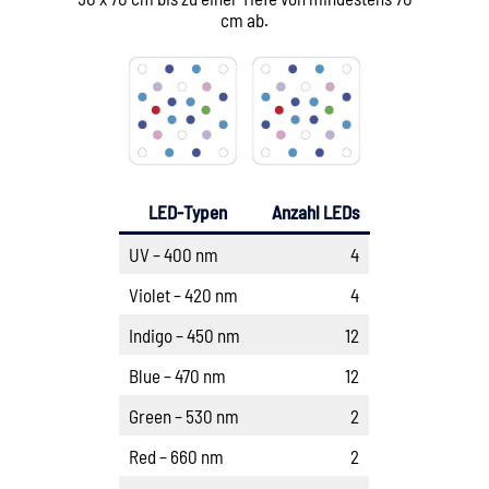
cm ab.
LED-Typen
Anzahl LEDs
UV – 400 nm
4
Violet – 420 nm
4
Indigo – 450 nm
12
Blue – 470 nm
12
Green – 530 nm
2
Red – 660 nm
2