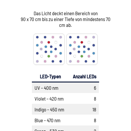
Das Licht deckt einen Bereich von
90 x 70 cm bis zu einer Tiefe von mindestens 70
cm ab.
LED-Typen
Anzahl LEDs
UV – 400 nm
6
Violet – 420 nm
8
Indigo – 450 nm
18
Blue – 470 nm
8