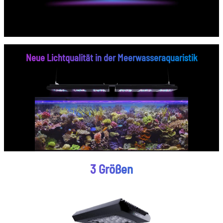
Neue Lichtqualität in der Meerwasseraquaristik
3 Größen