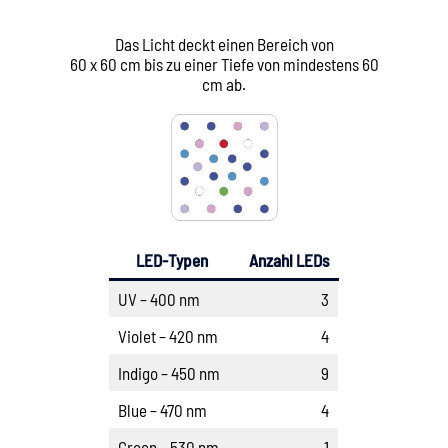
Das Licht deckt einen Bereich von
60 x 60 cm bis zu einer Tiefe von mindestens 60
cm ab.
LED-Typen
Anzahl LEDs
UV – 400 nm
3
Violet – 420 nm
4
Indigo – 450 nm
9
Blue – 470 nm
4
Green – 530 nm
1