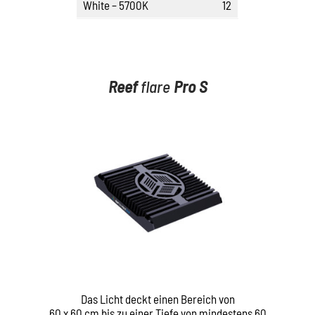
White – 5700K
12
Reef
flare
Pro
S
Das Licht deckt einen Bereich von
60 x 60 cm bis zu einer Tiefe von mindestens 60