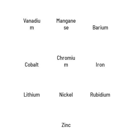
Vanadiu
Mangane
m
se
Barium
Chromiu
Cobalt
m
Iron
Lithium
Nickel
Rubidium
Zinc