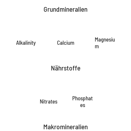
Grundmineralien
Magnesiu
Alkalinity
Calcium
m
Nährstoffe
Phosphat
Nitrates
es
Makromineralien