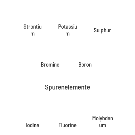
Strontiu
Potassiu
Sulphur
m
m
Bromine
Boron
Spurenelemente
Molybden
Iodine
Fluorine
um