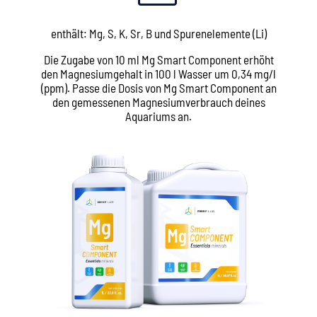
enthält: Mg, S, K, Sr, B und Spurenelemente (Li)
Die Zugabe von 10 ml Mg Smart Component erhöht
den Magnesiumgehalt in 100 l Wasser um 0,34 mg/l
(ppm). Passe die Dosis von Mg Smart Component an
den gemessenen Magnesiumverbrauch deines
Aquariums an.