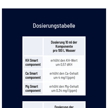
Dosierungstabelle
Dosierung 10 ml der
Komponente
pro 100 L Wasser
KH Smart
erhöht den KH-Wert
component
um 0,57 dKH
Ca Smart
erhöht den Ca-Gehalt
component
um 4 mg/l (ppm)
Mg Smart
erhöht den Mg-Gehalt
component
um 0,34 mg/l (ppm)
Dosierung der