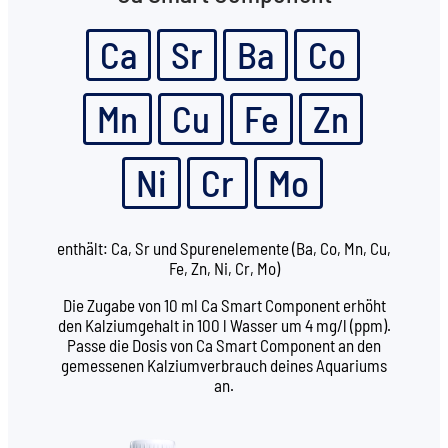
Ca
Sr
Ba
Co
Mn
Cu
Fe
Zn
Ni
Cr
Mo
enthält: Ca, Sr und Spurenelemente (Ba, Co, Mn, Cu,
Fe, Zn, Ni, Cr, Mo)
Die Zugabe von 10 ml Ca Smart Component erhöht
den Kalziumgehalt in 100 l Wasser um 4 mg/l (ppm).
Passe die Dosis von Ca Smart Component an den
gemessenen Kalziumverbrauch deines Aquariums
an.