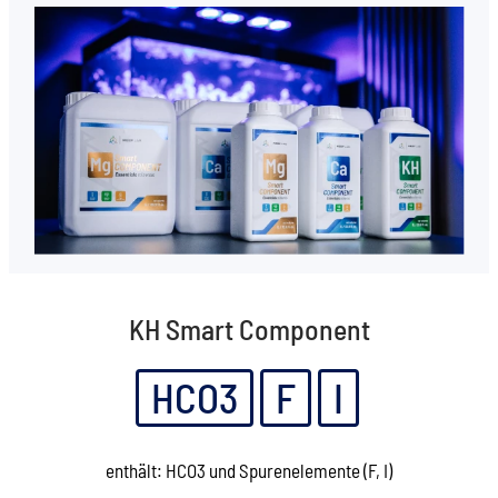
KH Smart Component
HCO3
F
I
enthält: HCO3 und Spurenelemente (F, I)