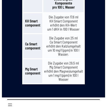
Komponente
pro 100 L Wasser
Die Zugabe von 17,6 ml
KH Smart
KH Smart Component
component
erhöht den KH-Wert
um 1 dKH in 100 l Wasser
Die Zugabe von 25 ml
Ca Smart Component
Ca Smart
erhöht den Kalziumgehalt
component
um 10 mg/l (ppm) in 100 l
Wasser.
Die Zugabe von 29,5 ml
Mg Smart Component
Mg Smart
erhöht den Magnesiumgehalt
component
um 1 mg/l (ppm) in 100 l
Wasser