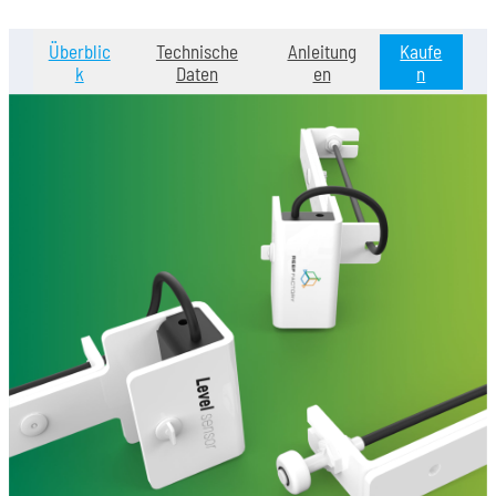
Überblic
Technische
Anleitung
Kaufe
k
Daten
en
n