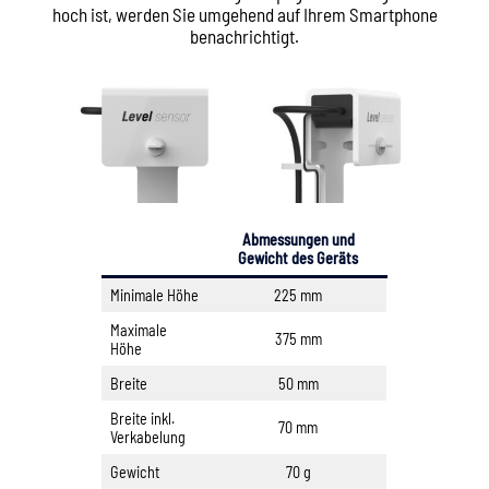
hoch ist, werden Sie umgehend auf Ihrem Smartphone
benachrichtigt.
Abmessungen und
Gewicht des Geräts
Minimale Höhe
225 mm
Maximale
375 mm
Höhe
Breite
50 mm
Breite inkl.
70 mm
Verkabelung
Gewicht
70 g