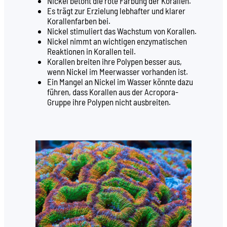
Nickel betont die rote Färbung der Korallen.
Es trägt zur Erzielung lebhafter und klarer
Korallenfarben bei.
Nickel stimuliert das Wachstum von Korallen.
Nickel nimmt an wichtigen enzymatischen
Reaktionen in Korallen teil.
Korallen breiten ihre Polypen besser aus,
wenn Nickel im Meerwasser vorhanden ist.
Ein Mangel an Nickel im Wasser könnte dazu
führen, dass Korallen aus der Acropora-
Gruppe ihre Polypen nicht ausbreiten.