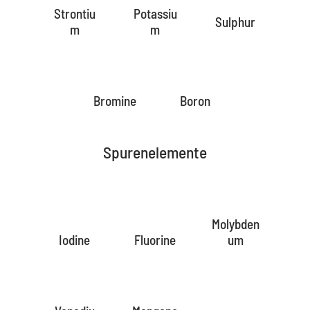
Strontiu
Potassiu
Sulphur
m
m
Bromine
Boron
Spurenelemente
Molybden
Iodine
Fluorine
um