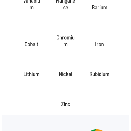
Vanadiu
Mangane
m
se
Barium
Chromiu
Cobalt
m
Iron
Lithium
Nickel
Rubidium
Zinc