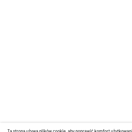
Ta strona używa plików cookie, aby poprawić komfort użytkowania