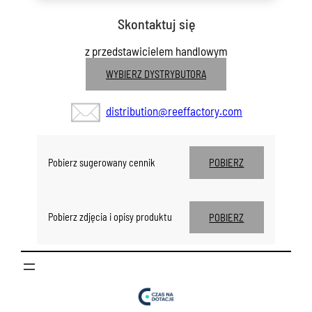
Skontaktuj się
z przedstawicielem handlowym
WYBIERZ DYSTRYBUTORA
distribution@reeffactory.com
POBIERZ
Pobierz sugerowany cennik
POBIERZ
Pobierz zdjęcia i opisy produktu