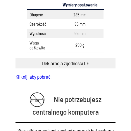
Wymiary opakowania
Długość
285 mm
Szerokość
85 mm
Wysokość
55 mm
Waga
250 g
całkowita
Deklaracja zgodności CE
Kliknij, aby pobrać.
Nie potrzebujesz
centralnego komputera
Wszystkie urządzenia wchodzące w skład systemu