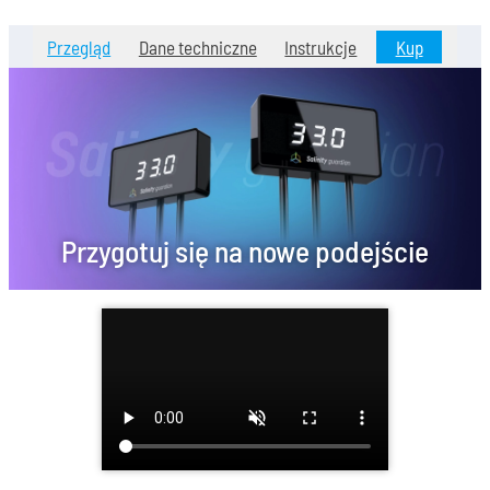
Przegląd
Dane techniczne
Instrukcje
Kup
Przygotuj się na nowe podejście