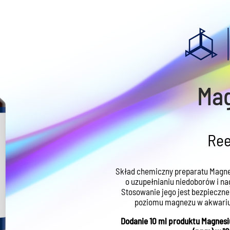
Ma
Ree
Skład chemiczny preparatu Magne
o uzupełnianiu niedoborów i n
Stosowanie jego jest bezpieczne
poziomu magnezu w akwariu
Dodanie 10 ml produktu Magnesi