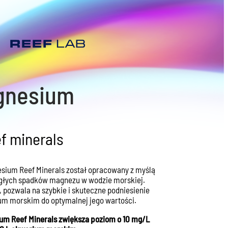
gnesium
f minerals
sium Reef Minerals został opracowany z myślą
agłych spadków magnezu w wodzie morskiej.
, pozwala na szybkie i skuteczne podniesienie
m morskim do optymalnej jego wartości.
um Reef Minerals zwiększa poziom o 10 mg/L