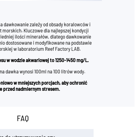
 a dawkowanie zależy od obsady koralowców i
t morskich. Kluczowe dla najlepszej kondycji
wiedniej ilości minerałów, dlatego dawkowanie
nio dostosowane i modyfikowane na podstawie
rskiej w laboratorium Reef Factory LAB.
 w wodzie akwariowej to 1250-1450 mg/L.
a dawka wynosi 100ml na 100 litrów wody.
niowo w mniejszych porcjach, aby ochronić
ie przed nadmiernym stresem.
FAQ
żą do utrzymywania czy