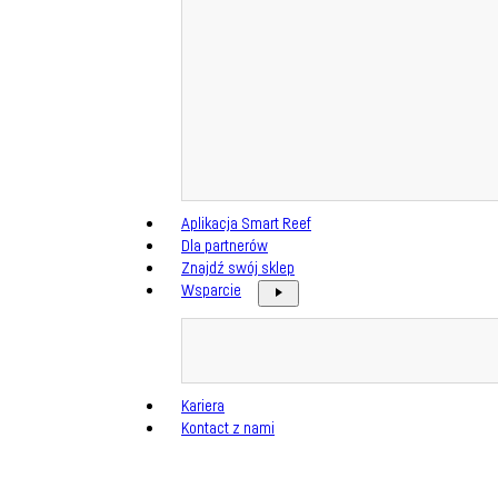
Aplikacja Smart Reef
Dla partnerów
Znajdź swój sklep
Wsparcie
Kariera
Kontact z nami