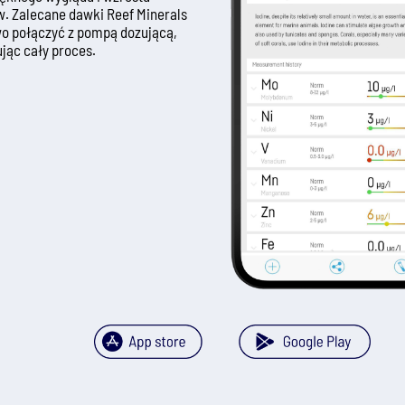
. Zalecane dawki Reef Minerals
o połączyć z pompą dozującą,
jąc cały proces.