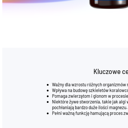
Kluczowe c
Ważny dla wzrostu różnych organizmów 
Wpływa na budowę szkieletów koralowc
Pomaga zwierzętom i glonom w procesie 
Niektóre żywe stworzenia, takie jak algi
pochłaniają bardzo duże ilości magnezu.
Pełni ważną funkcję hamującą proces z