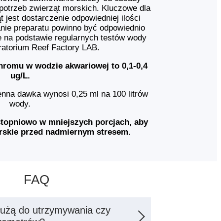
potrzeb zwierząt morskich. Kluczowe dla
t jest dostarczenie odpowiedniej ilości
nie preparatu powinno być odpowiednio
 na podstawie regularnych testów wody
ratorium Reef Factory LAB.
omu w wodzie akwariowej to 0,1-0,4
ug/L.
nna dawka wynosi 0,25 ml na 100 litrów
wody.
stopniowo w mniejszych porcjach, aby
rskie przed nadmiernym stresem.
FAQ
łużą do utrzymywania czy