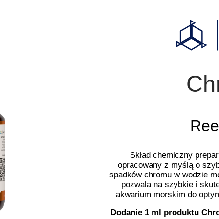
Ch
Ree
Skład chemiczny prepar
opracowany z myślą o szyb
spadków chromu w wodzie mor
pozwala na szybkie i sku
akwarium morskim do optyma
Dodanie 1 ml produktu Chr