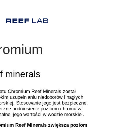
romium
f minerals
atu Chromium Reef Minerals został
kim uzupełnianiu niedoborów i nagłych
skiej. Stosowanie jego jest bezpieczne,
teczne podniesienie poziomu chromu w
lnej jego wartości w wodzie morskiej.
omium Reef Minerals zwiększa poziom