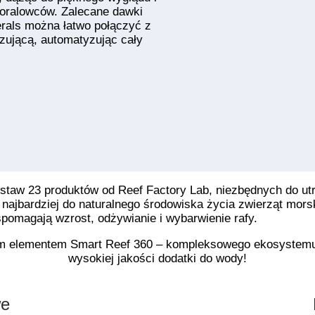
oralowców. Zalecane dawki
rals można łatwo połączyć z
ującą, automatyzując cały
estaw 23 produktów od Reef Factory Lab, niezbędnych do u
 najbardziej do naturalnego środowiska życia zwierząt mor
pomagają wzrost, odżywianie i wybarwienie rafy.
m elementem Smart Reef 360 – kompleksowego ekosystemu,
wysokiej jakości dodatki do wody!
we