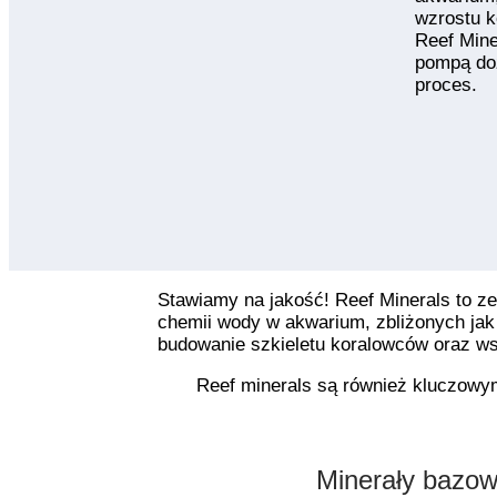
wzrostu k
Reef Mine
pompą doz
proces.
Stawiamy na jakość! Reef Minerals to z
chemii wody w akwarium, zbliżonych jak
budowanie szkieletu koralowców oraz ws
Reef minerals są również kluczowy
Minerały bazo