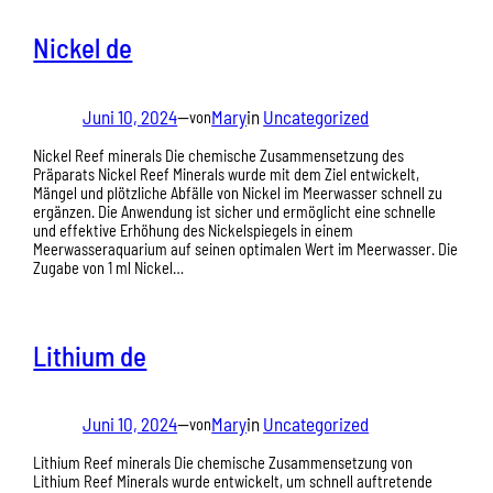
Nickel de
Juni 10, 2024
—
Mary
in
Uncategorized
von
Nickel Reef minerals Die chemische Zusammensetzung des
Präparats Nickel Reef Minerals wurde mit dem Ziel entwickelt,
Mängel und plötzliche Abfälle von Nickel im Meerwasser schnell zu
ergänzen. Die Anwendung ist sicher und ermöglicht eine schnelle
und effektive Erhöhung des Nickelspiegels in einem
Meerwasseraquarium auf seinen optimalen Wert im Meerwasser. Die
Zugabe von 1 ml Nickel…
Lithium de
Juni 10, 2024
—
Mary
in
Uncategorized
von
Lithium Reef minerals Die chemische Zusammensetzung von
Lithium Reef Minerals wurde entwickelt, um schnell auftretende