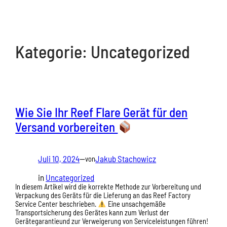
Kategorie:
Uncategorized
Wie Sie Ihr Reef Flare Gerät für den
Versand vorbereiten
Juli 10, 2024
—
Jakub Stachowicz
von
in
Uncategorized
In diesem Artikel wird die korrekte Methode zur Vorbereitung und
Verpackung des Geräts für die Lieferung an das Reef Factory
Service Center beschrieben.
Eine unsachgemäße
Transportsicherung des Gerätes kann zum Verlust der
Gerätegarantieund zur Verweigerung von Serviceleistungen führen!