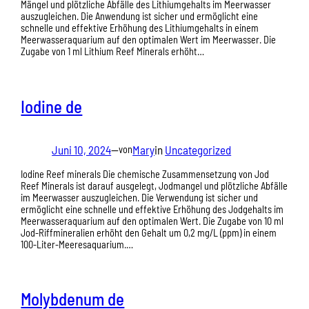
Mängel und plötzliche Abfälle des Lithiumgehalts im Meerwasser
auszugleichen. Die Anwendung ist sicher und ermöglicht eine
schnelle und effektive Erhöhung des Lithiumgehalts in einem
Meerwasseraquarium auf den optimalen Wert im Meerwasser. Die
Zugabe von 1 ml Lithium Reef Minerals erhöht…
Iodine de
Juni 10, 2024
—
Mary
in
Uncategorized
von
Iodine Reef minerals Die chemische Zusammensetzung von Jod
Reef Minerals ist darauf ausgelegt, Jodmangel und plötzliche Abfälle
im Meerwasser auszugleichen. Die Verwendung ist sicher und
ermöglicht eine schnelle und effektive Erhöhung des Jodgehalts im
Meerwasseraquarium auf den optimalen Wert. Die Zugabe von 10 ml
Jod-Riffmineralien erhöht den Gehalt um 0,2 mg/L (ppm) in einem
100-Liter-Meeresaquarium.…
Molybdenum de