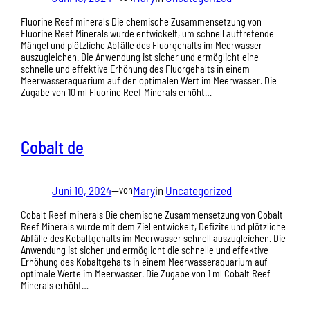
Fluorine Reef minerals Die chemische Zusammensetzung von
Fluorine Reef Minerals wurde entwickelt, um schnell auftretende
Mängel und plötzliche Abfälle des Fluorgehalts im Meerwasser
auszugleichen. Die Anwendung ist sicher und ermöglicht eine
schnelle und effektive Erhöhung des Fluorgehalts in einem
Meerwasseraquarium auf den optimalen Wert im Meerwasser. Die
Zugabe von 10 ml Fluorine Reef Minerals erhöht…
Cobalt de
Juni 10, 2024
—
Mary
in
Uncategorized
von
Cobalt Reef minerals Die chemische Zusammensetzung von Cobalt
Reef Minerals wurde mit dem Ziel entwickelt, Defizite und plötzliche
Abfälle des Kobaltgehalts im Meerwasser schnell auszugleichen. Die
Anwendung ist sicher und ermöglicht die schnelle und effektive
Erhöhung des Kobaltgehalts in einem Meerwasseraquarium auf
optimale Werte im Meerwasser. Die Zugabe von 1 ml Cobalt Reef
Minerals erhöht…