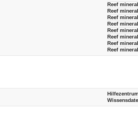
Reef minera
Reef minera
Reef mineral
Reef minera
Reef mineral
Reef mineral
Reef mineral
Reef mineral
Hilfezentru
Wissensdat