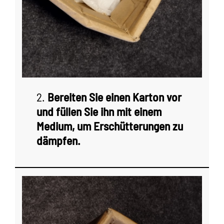
2.
Bereiten Sie einen Karton vor
und füllen Sie ihn mit einem
Medium, um Erschütterungen zu
dämpfen.