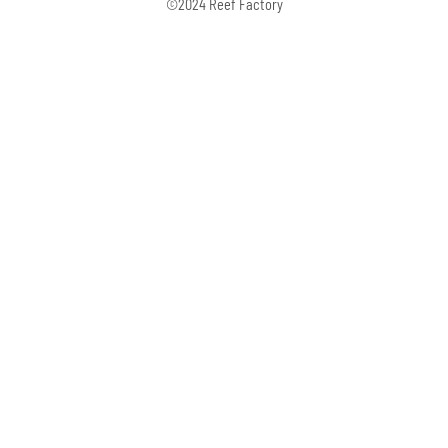
©2024 Reef Factory